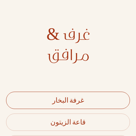
غرف &
مرافق
غرفة البخار
قاعة الزيتون