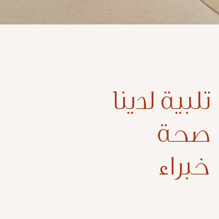
تلبية لدينا
صحة
خبراء