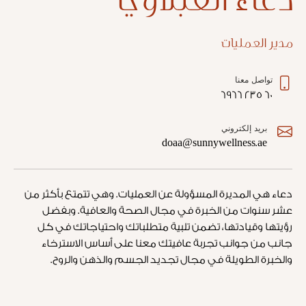
مدير العمليات
تواصل معنا
60 235 6966
بريد إلكتروني
doaa@sunnywellness.ae
دعاء هي المديرة المسؤولة عن العمليات. وهي تتمتع بأكثر من
عشر سنوات من الخبرة في مجال الصحة والعافية. وبفضل
رؤيتها وقيادتها، تضمن تلبية متطلباتك واحتياجاتك في كل
جانب من جوانب تجربة عافيتك معنا على أساس الاسترخاء
والخبرة الطويلة في مجال تجديد الجسم والذهن والروح.