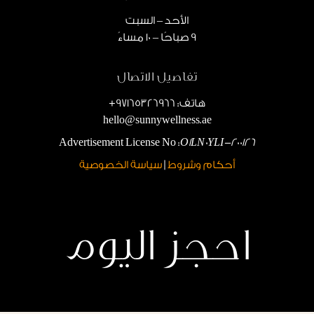
الأحد
–
السبت
9 صباحًا – 10 مساءً
تفاصيل الاتصال
هاتف: 97165326966+
hello@sunnywellness.ae
Advertisement License No :
O1LN0YLI-200126
أحكام وشروط
|
سياسة الخصوصية
احجز اليوم