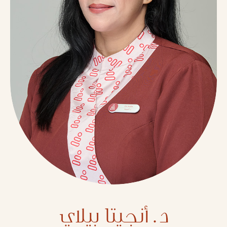
د. أنجيتا بيلاي