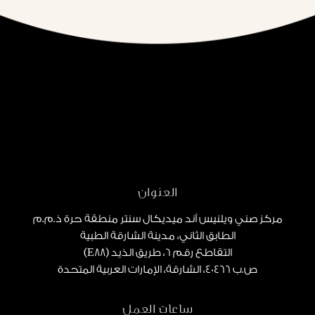
العنوان
مركز صني ويلنيس آند ميديكال سنتر منطقة حرة ذ.م.م
الطابق الثاني، مدينة الشارقة الطبية
التقاطع رقم 6، طريق الذيد (E88)
ص.ب 40466، الشارقة، الإمارات العربية المتحدة
ساعات العمل